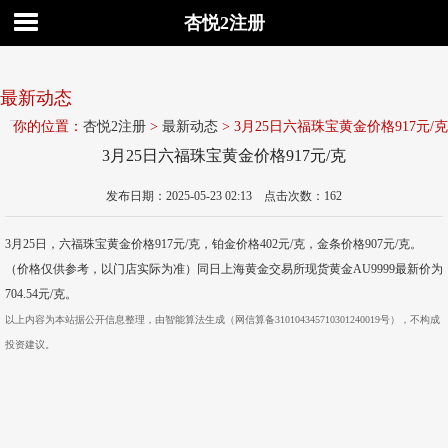
杏悦2注册
最新动态
你的位置：
杏悦2注册
>
最新动态
> 3月25日六福珠宝黄金价格917元/克
3月25日六福珠宝黄金价格917元/克
发布日期：2025-05-23 02:13 点击次数：162
3月25日，六福珠宝黄金价格917元/克，铂金价格402元/克，金条价格907元/克。
（价格仅供参考，以门店实际为准）同日上海黄金交易所现货黄金AU9999最新价为
704.54元/克。
以上内容为本站据公开信息整理，由智能算法生成（网信算备310104345710301240019号），不构成
投资建议。