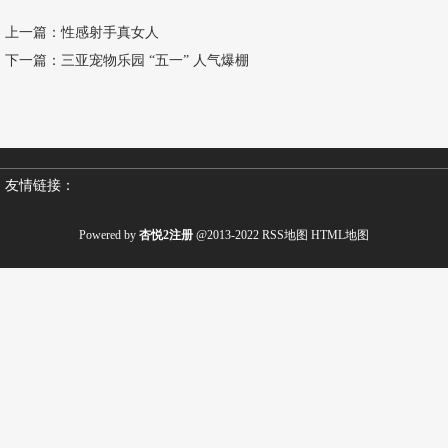
上一篇：
性感射手真女人
下一篇：
三亚宠物乐园 “五一” 人气爆棚
友情链接：
Powered by
杏悦2注册
@2013-2022
RSS地图
HTML地图